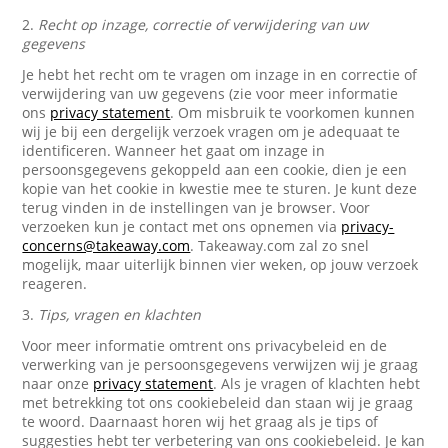
2.
Recht op inzage, correctie of verwijdering van uw
gegevens
Je hebt het recht om te vragen om inzage in en correctie of
verwijdering van uw gegevens (zie voor meer informatie
ons
privacy statement
. Om misbruik te voorkomen kunnen
wij je bij een dergelijk verzoek vragen om je adequaat te
identificeren. Wanneer het gaat om inzage in
persoonsgegevens gekoppeld aan een cookie, dien je een
kopie van het cookie in kwestie mee te sturen. Je kunt deze
terug vinden in de instellingen van je browser. Voor
verzoeken kun je contact met ons opnemen via
privacy-
concerns@takeaway.com
. Takeaway.com zal zo snel
mogelijk, maar uiterlijk binnen vier weken, op jouw verzoek
reageren.
3.
Tips, vragen en klachten
Voor meer informatie omtrent ons privacybeleid en de
verwerking van je persoonsgegevens verwijzen wij je graag
naar onze
privacy statement
. Als je vragen of klachten hebt
met betrekking tot ons cookiebeleid dan staan wij je graag
te woord. Daarnaast horen wij het graag als je tips of
suggesties hebt ter verbetering van ons cookiebeleid. Je kan