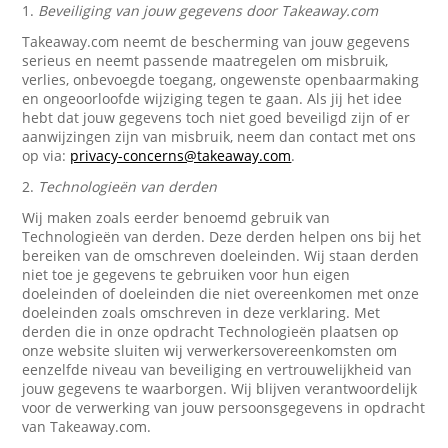
1.
Beveiliging van jouw gegevens door Takeaway.com
Takeaway.com neemt de bescherming van jouw gegevens
serieus en neemt passende maatregelen om misbruik,
verlies, onbevoegde toegang, ongewenste openbaarmaking
en ongeoorloofde wijziging tegen te gaan. Als jij het idee
hebt dat jouw gegevens toch niet goed beveiligd zijn of er
aanwijzingen zijn van misbruik, neem dan contact met ons
op via:
privacy-concerns@takeaway.com
.
2.
Technologieën van derden
Wij maken zoals eerder benoemd gebruik van
Technologieën van derden. Deze derden helpen ons bij het
bereiken van de omschreven doeleinden. Wij staan derden
niet toe je gegevens te gebruiken voor hun eigen
doeleinden of doeleinden die niet overeenkomen met onze
doeleinden zoals omschreven in deze verklaring. Met
derden die in onze opdracht Technologieën plaatsen op
onze website sluiten wij verwerkersovereenkomsten om
eenzelfde niveau van beveiliging en vertrouwelijkheid van
jouw gegevens te waarborgen. Wij blijven verantwoordelijk
voor de verwerking van jouw persoonsgegevens in opdracht
van Takeaway.com.