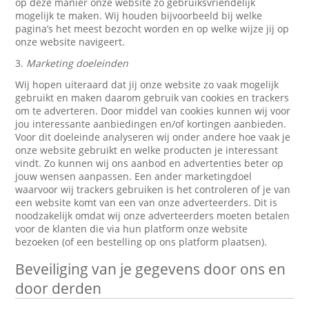
op deze manier onze website zo gebruiksvriendelijk
mogelijk te maken. Wij houden bijvoorbeeld bij welke
pagina’s het meest bezocht worden en op welke wijze jij op
onze website navigeert.
3.
Marketing doeleinden
Wij hopen uiteraard dat jij onze website zo vaak mogelijk
gebruikt en maken daarom gebruik van cookies en trackers
om te adverteren. Door middel van cookies kunnen wij voor
jou interessante aanbiedingen en/of kortingen aanbieden.
Voor dit doeleinde analyseren wij onder andere hoe vaak je
onze website gebruikt en welke producten je interessant
vindt. Zo kunnen wij ons aanbod en advertenties beter op
jouw wensen aanpassen. Een ander marketingdoel
waarvoor wij trackers gebruiken is het controleren of je van
een website komt van een van onze adverteerders. Dit is
noodzakelijk omdat wij onze adverteerders moeten betalen
voor de klanten die via hun platform onze website
bezoeken (of een bestelling op ons platform plaatsen).
Beveiliging van je gegevens door ons en
door derden