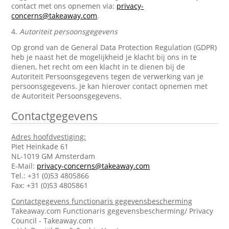
contact met ons opnemen via:
privacy-
concerns@takeaway.com
.
4.
Autoriteit persoonsgegevens
Op grond van de General Data Protection Regulation (GDPR)
heb je naast het de mogelijkheid je klacht bij ons in te
dienen, het recht om een klacht in te dienen bij de
Autoriteit Persoonsgegevens tegen de verwerking van je
persoonsgegevens. Je kan hierover contact opnemen met
de Autoriteit Persoonsgegevens.
Contactgegevens
Adres hoofdvestiging:
Piet Heinkade 61
NL-1019 GM Amsterdam
E-Mail:
privacy-concerns@takeaway.com
Tel.: +31 (0)53 4805866
Fax: +31 (0)53 4805861
Contactgegevens functionaris gegevensbescherming
Takeaway.com Functionaris gegevensbescherming/ Privacy
Council - Takeaway.com