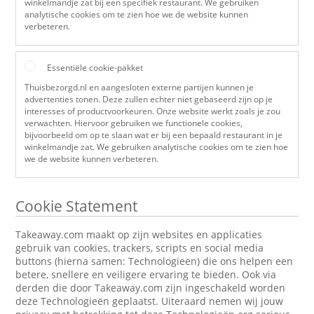
winkelmandje zat bij een specifiek restaurant. We gebruiken
analytische cookies om te zien hoe we de website kunnen
verbeteren.
Essentiële cookie-pakket
Thuisbezorgd.nl en aangesloten externe partijen kunnen je
advertenties tonen. Deze zullen echter niet gebaseerd zijn op je
interesses of productvoorkeuren. Onze website werkt zoals je zou
verwachten. Hiervoor gebruiken we functionele cookies,
bijvoorbeeld om op te slaan wat er bij een bepaald restaurant in je
winkelmandje zat. We gebruiken analytische cookies om te zien hoe
we de website kunnen verbeteren.
Cookie Statement
Takeaway.com maakt op zijn websites en applicaties
gebruik van cookies, trackers, scripts en social media
buttons (hierna samen: Technologieën) die ons helpen een
betere, snellere en veiligere ervaring te bieden. Ook via
derden die door Takeaway.com zijn ingeschakeld worden
deze Technologieën geplaatst. Uiteraard nemen wij jouw