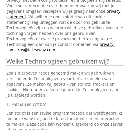
privacy met betrekking tot deze Technologieën erg serieus.
Voor meer informatie over de manier waarop wij met je
gegevens omgaan verwijzen wij je graag naar onze
privacy
statement
. Wij willen je door middel van dit cookie
statement graag uitleggen wat de door ons gebruikte
Technologieën zijn en waarom wij deze gebruiken. Mocht je
toch nog vragen hebben over ons gebruik van
Technologieën of over je privacy met betrekking tot de
Technologieën dan kun je contact opnemen via
privacy-
concerns@takeaway.com
.
Welke Technologieën gebruiken wij?
Zoals hierboven reeds genoemd maken wij gebruik van
verschillende Technologieën voor het verzamelen van
gegevens. Zo maken wij gebruik van scripts, trackers en
cookies. Hieronder zullen de gebruikte Technologieën aan
je uitgelegd worden.
1.
Wat is een script?
Een script is een stukje programmacode dat wordt gebruikt
om onze website goed te laten functioneren en interactief
te maken. Deze code kan worden uitgevoerd op onze server
of op jouw apparatuur.